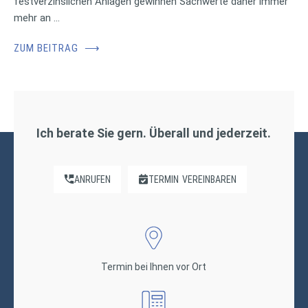
festverzinslichen Anlagen gewinnen Sachwerte daher immer
mehr an …
ZUM BEITRAG
⟶
Ich berate Sie gern. Überall und jederzeit.
ANRUFEN
TERMIN
VEREINBAREN
Termin bei Ihnen vor Ort