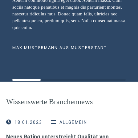
Aenean commodo ligula eget dolor. Aenean massa. Cum
sociis natoque penatibus et magnis dis parturient montes,
nascetur ridiculus mus. Donec quam felis, ultricies nec,
pellentesque eu, pretium quis, sem. Nulla consequat massa
quis enim.
MAX MUSTERMANN AUS MUSTERSTADT
Wissenswerte Branchennews
18.01.2023
ALLGEMEIN
Neues Rating unterstreicht Qualität von