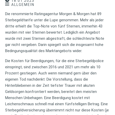
18.01.2023
ALLGEMEIN
Die renommierte Ratingagentur Morgen & Morgen hat 89
Sterbegeldtarife unter die Lupe genommen. Mehr als jeder
dritte erhielt die Top-Note von fünf Sternen, immerhin 43
wurden mit vier Sternen bewertet. Lediglich ein Angebot
wurde mit zwei Sternen abgestraft, die schlechteste Note
gar nicht vergeben. Darin spiegelt sich die insgesamt hohe
Bedingungsqualität des Marktangebots wider.
Die Kosten für Beerdigungen, für die eine Sterbegeldpolice
einspringt, sind zwischen 2016 und 2021 um mehr als 10
Prozent gestiegen. Auch wenn niemand gern über den
eigenen Tod nachdenkt: Die Vorstellung, dass die
Hinterbliebenen in der Zeit tiefster Trauer mit akuten
Geldsorgen konfrontiert werden, bereitet den meisten
Menschen Unbehagen. Eine Beerdigung kostet mit
Leichenschmaus schnell mal einen fünfstelligen Betrag. Eine
Sterbegeldversicherung übernimmt nicht nur diese Kosten (je