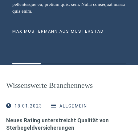
pellentesque eu, pretium quis, sem. Nulla consequat massa
quis enim.
MAX MUSTERMANN AUS MUSTERSTADT
Wissenswerte Branchennews
18.01.2023
ALLGEMEIN
Neues Rating unterstreicht Qualität von
Sterbegeldversicherungen