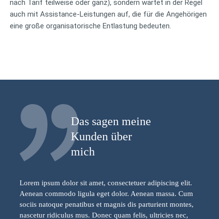
nach Tarif teilweise oder ganz), sondern wartet in der Regel
auch mit Assistance-Leistungen auf, die für die Angehörigen
eine große organisatorische Entlastung bedeuten.
Das sagen meine
Kunden über
mich
Lorem ipsum dolor sit amet, consectetuer adipiscing elit.
Aenean commodo ligula eget dolor. Aenean massa. Cum
sociis natoque penatibus et magnis dis parturient montes,
nascetur ridiculus mus. Donec quam felis, ultricies nec,