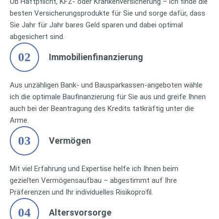
Ob Haftpflicht, KFZ- oder Krankenversicherung – ich finde die
besten Versicherungsprodukte für Sie und sorge dafür, dass
Sie Jahr für Jahr bares Geld sparen und dabei optimal
abgesichert sind.
02
Immobilienfinanzierung
Aus unzähligen Bank- und Bausparkassen-angeboten wähle
ich die optimale Baufinanzierung für Sie aus und greife Ihnen
auch bei der Beantragung des Kredits tatkräftig unter die
Arme.
03
Vermögen
Mit viel Erfahrung und Expertise helfe ich Ihnen beim
gezielten Vermögensaufbau – abgestimmt auf Ihre
Präferenzen und Ihr individuelles Risikoprofil.
04
Altersvorsorge